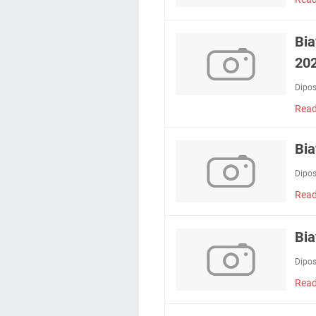
Bia
20
Dipo
Read
Bia
Dipo
Read
Bia
Dipo
Read