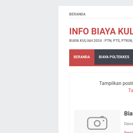
BERANDA
INFO BIAYA KU
BIAYA KULIAH 2024 : PTN, PTS, PTKI
BERANDA
BIAYA POLTEKKES
Tampilkan post
T
Bia
Dipo
Read