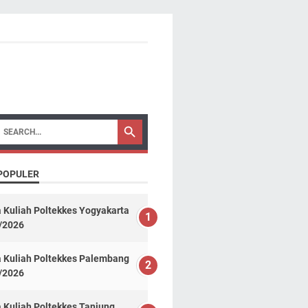
 POPULER
 Kuliah Poltekkes Yogyakarta
/2026
a Kuliah Poltekkes Palembang
/2026
 Kuliah Poltekkes Tanjung