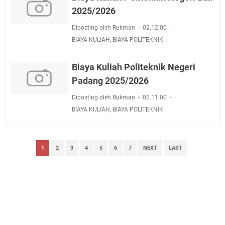
2025/2026
Diposting oleh Rukman
02.12.00
BIAYA KULIAH
,
BIAYA POLITEKNIK
Biaya Kuliah Politeknik Negeri
Padang 2025/2026
Diposting oleh Rukman
02.11.00
BIAYA KULIAH
,
BIAYA POLITEKNIK
1
2
3
4
5
6
7
NEXT
LAST